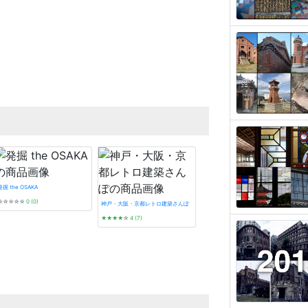
発掘 the OSAKA
☆☆☆☆☆
0 (0)
神戸・大阪・京都レトロ建築さんぽ
★★★★
☆
4 (7)
タイル建築探訪
☆☆☆☆☆
0 (0)