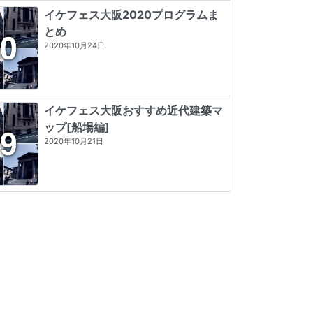
イケフェス大阪2020プログラムま
とめ
2020年10月24日
イケフェス大阪おすすめ近代建築マ
ップ[船場編]
2020年10月21日