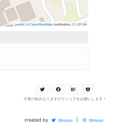
Leaflet
| ©
OpenStreetMap
contributors,
CC-BY-SA
B!
今後の励みなりますのでシェアをお願いします！
created by
|
t8mono
t8mono