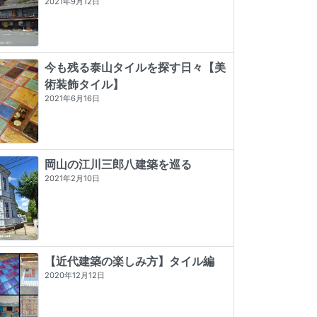
2021年9月12日
今も残る泰山タイルを探す日々【美
術装飾タイル】
2021年6月16日
岡山の江川三郎八建築を巡る
2021年2月10日
【近代建築の楽しみ方】タイル編
2020年12月12日