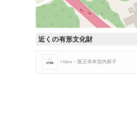
近くの有形文化財
- 医王寺本堂内厨子
1.19km