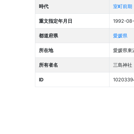
時代
室町前期
重文指定年月日
1992-08
都道府県
愛媛県
所在地
愛媛県東
所有者名
三島神社
ID
1020339