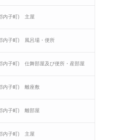
郡内子町) 主屋
郡内子町) 風呂場・便所
多郡内子町) 仕舞部屋及び便所・産部屋
郡内子町) 離座敷
郡内子町) 離部屋
郡内子町) 主屋