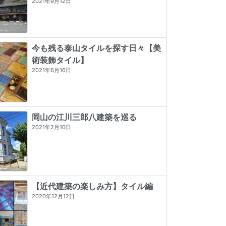
2021年9月12日
今も残る泰山タイルを探す日々【美
術装飾タイル】
2021年6月16日
岡山の江川三郎八建築を巡る
2021年2月10日
【近代建築の楽しみ方】タイル編
2020年12月12日