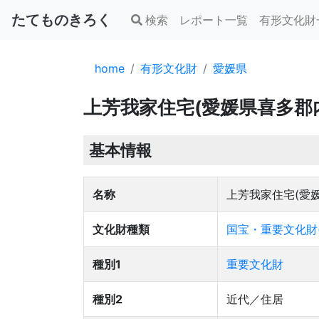
たてものきろく
検索
レポート一覧
有形文化財
home
有形文化財
愛媛県
上芳我家住宅(愛媛県喜多郡
基本情報
名称
上芳我家住宅(愛
文化財種類
国宝・重要文化財
種別1
重要文化財
種別2
近代／住居