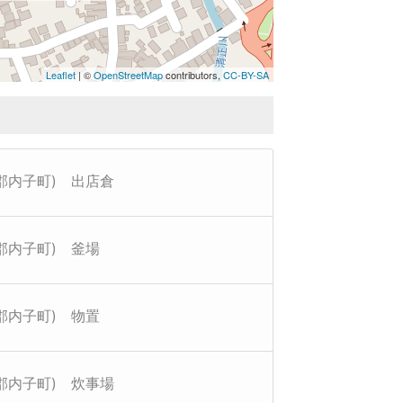
Leaflet
| ©
OpenStreetMap
contributors,
CC-BY-SA
郡内子町) 出店倉
郡内子町) 釜場
郡内子町) 物置
郡内子町) 炊事場