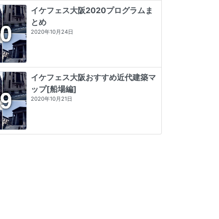
イケフェス大阪2020プログラムま
とめ
2020年10月24日
イケフェス大阪おすすめ近代建築マ
ップ[船場編]
2020年10月21日