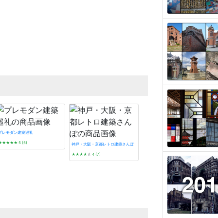
プレモダン建築巡礼
★★★★★
5 (5)
神戸・大阪・京都レトロ建築さんぽ
★★★★
☆
4 (7)
看板建築図鑑
★★★★★
5 (3)