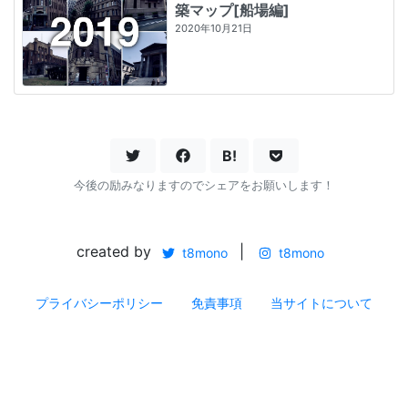
築マップ[船場編]
2020年10月21日
B!
今後の励みなりますのでシェアをお願いします！
created by
|
t8mono
t8mono
プライバシーポリシー
免責事項
当サイトについて