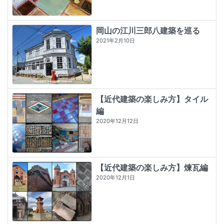
岡山の江川三郎八建築を巡る
2021年2月10日
【近代建築の楽しみ方】タイル
編
2020年12月12日
【近代建築の楽しみ方】煉瓦編
2020年12月1日