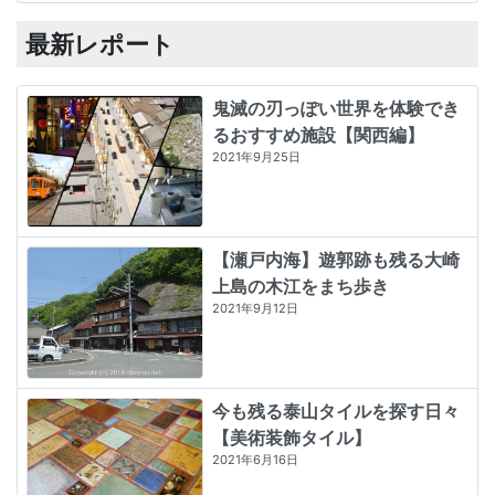
最新レポート
鬼滅の刃っぽい世界を体験でき
るおすすめ施設【関西編】
2021年9月25日
【瀬戸内海】遊郭跡も残る大崎
上島の木江をまち歩き
2021年9月12日
今も残る泰山タイルを探す日々
【美術装飾タイル】
2021年6月16日