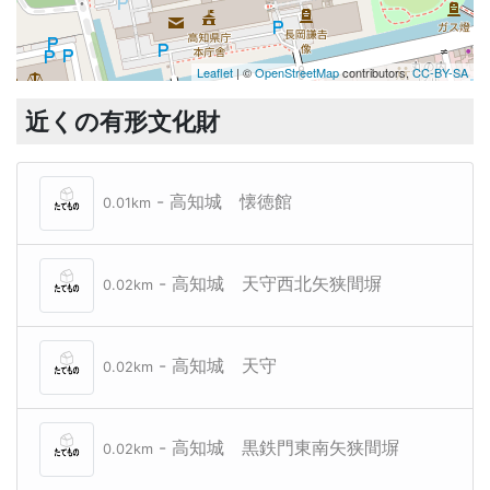
Leaflet
| ©
OpenStreetMap
contributors,
CC-BY-SA
近くの有形文化財
- 高知城 懐徳館
0.01km
- 高知城 天守西北矢狭間塀
0.02km
- 高知城 天守
0.02km
- 高知城 黒鉄門東南矢狭間塀
0.02km