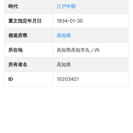
時代
江戸中期
重文指定年月日
1934-01-30
都道府県
高知県
所在地
高知県高知市丸ノ内
所有者名
高知県
ID
10203421