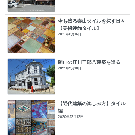
今も残る泰山タイルを探す日々
【美術装飾タイル】
2021年6月16日
岡山の江川三郎八建築を巡る
2021年2月10日
【近代建築の楽しみ方】タイル
編
2020年12月12日