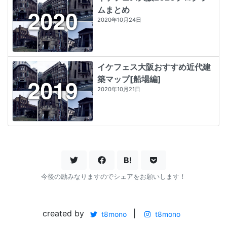
ムまとめ
2020年10月24日
イケフェス大阪おすすめ近代建
築マップ[船場編]
2020年10月21日
B!
今後の励みなりますのでシェアをお願いします！
created by
|
t8mono
t8mono