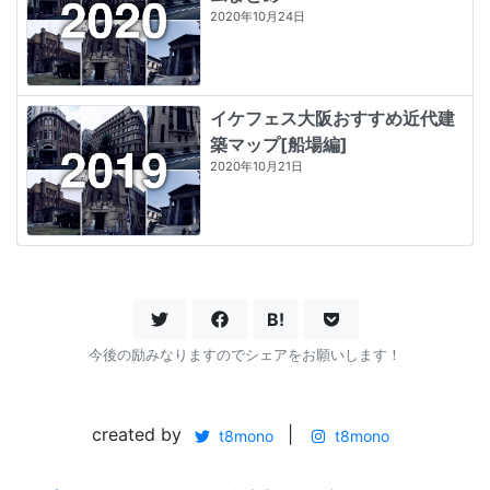
2020年10月24日
イケフェス大阪おすすめ近代建
築マップ[船場編]
2020年10月21日
B!
今後の励みなりますのでシェアをお願いします！
created by
|
t8mono
t8mono