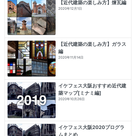
【近代建築の楽しみ方】煉瓦編
2020年12月1日
【近代建築の楽しみ方】ガラス
編
2020年11月14日
イケフェス大阪おすすめ近代建
築マップ[ミナミ編]
2020年10月26日
イケフェス大阪2020プログラ
ムまとめ