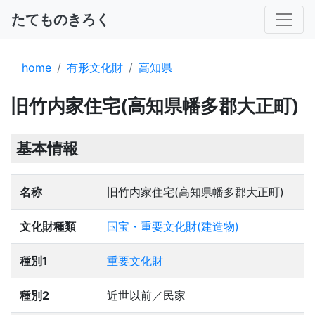
たてものきろく
home
有形文化財
高知県
旧竹内家住宅(高知県幡多郡大正町)
基本情報
名称
旧竹内家住宅(高知県幡多郡大正町)
文化財種類
国宝・重要文化財(建造物)
種別1
重要文化財
種別2
近世以前／民家