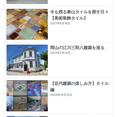
今も残る泰山タイルを探す日々
【美術装飾タイル】
2021年6月16日
岡山の江川三郎八建築を巡る
2021年2月10日
【近代建築の楽しみ方】タイル
編
2020年12月12日