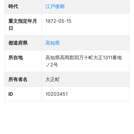
時代
江戸後期
重文指定年月
1972-05-15
日
都道府県
高知県
所在地
高知県高岡郡四万十町大正1311番地
ノ2号
所有者名
大正町
ID
10203451