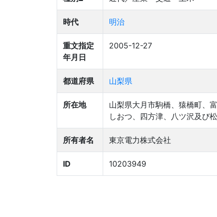
時代
明治
重文指定
2005-12-27
年月日
都道府県
山梨県
所在地
山梨県大月市駒橋、猿橋町、
しおつ、四方津、八ツ沢及び
所有者名
東京電力株式会社
ID
10203949