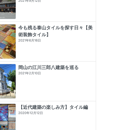
2021年9月12日
今も残る泰山タイルを探す日々【美
術装飾タイル】
2021年6月16日
岡山の江川三郎八建築を巡る
2021年2月10日
【近代建築の楽しみ方】タイル編
2020年12月12日