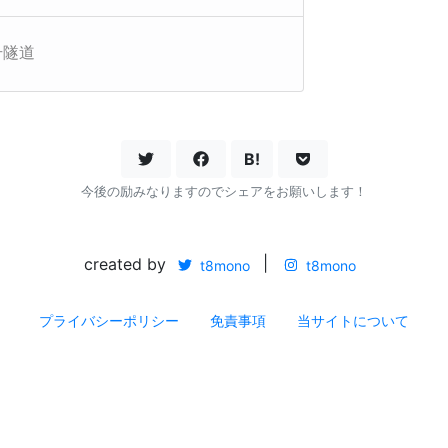
号隧道
B!
今後の励みなりますのでシェアをお願いします！
created by
|
t8mono
t8mono
プライバシーポリシー
免責事項
当サイトについて