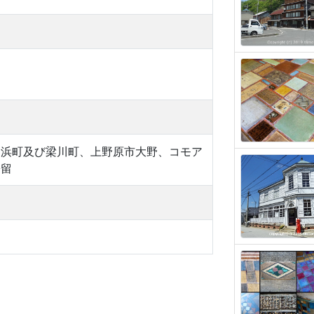
富浜町及び梁川町、上野原市大野、コモア
松留