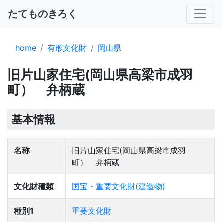
たてものきろく
home
有形文化財
岡山県
旧片山家住宅(岡山県高梁市成羽
町） 弁柄蔵
基本情報
名称
旧片山家住宅(岡山県高梁市成羽
町） 弁柄蔵
文化財種類
国宝・重要文化財(建造物)
種別1
重要文化財