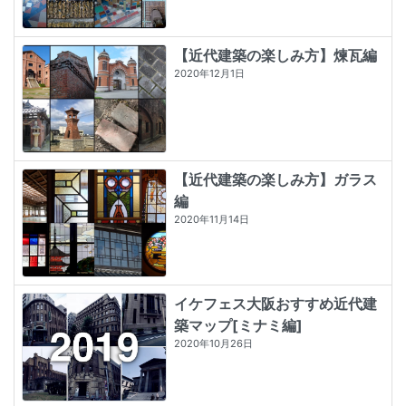
【近代建築の楽しみ方】煉瓦編
2020年12月1日
【近代建築の楽しみ方】ガラス
編
2020年11月14日
イケフェス大阪おすすめ近代建
築マップ[ミナミ編]
2020年10月26日