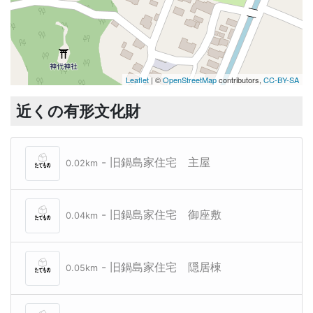
Leaflet
| ©
OpenStreetMap
contributors,
CC-BY-SA
近くの有形文化財
- 旧鍋島家住宅 主屋
0.02km
- 旧鍋島家住宅 御座敷
0.04km
- 旧鍋島家住宅 隠居棟
0.05km