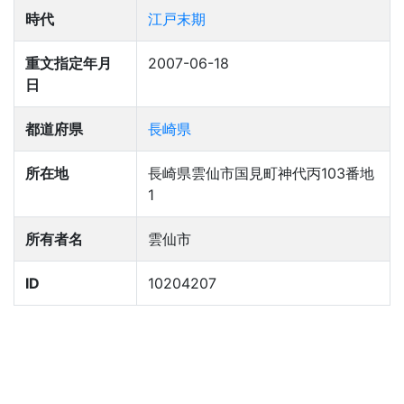
時代
江戸末期
重文指定年月
2007-06-18
日
都道府県
長崎県
所在地
長崎県雲仙市国見町神代丙103番地
1
所有者名
雲仙市
ID
10204207