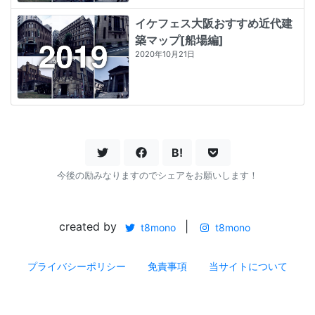
イケフェス大阪おすすめ近代建
築マップ[船場編]
2020年10月21日
B!
今後の励みなりますのでシェアをお願いします！
created by
|
t8mono
t8mono
プライバシーポリシー
免責事項
当サイトについて