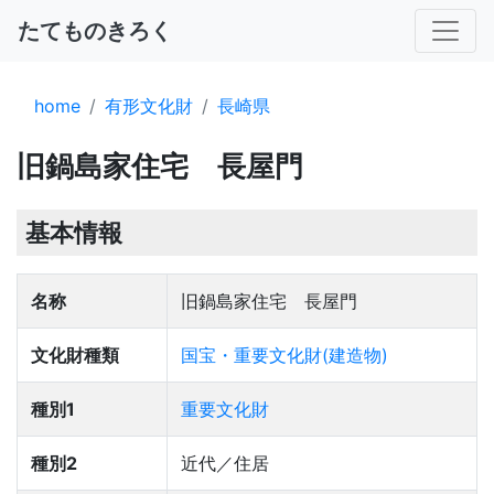
たてものきろく
home
有形文化財
長崎県
旧鍋島家住宅 長屋門
基本情報
名称
旧鍋島家住宅 長屋門
文化財種類
国宝・重要文化財(建造物)
種別1
重要文化財
種別2
近代／住居