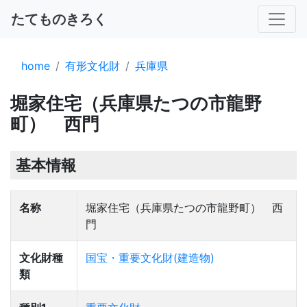
たてものきろく
home
有形文化財
兵庫県
堀家住宅（兵庫県たつの市龍野
町） 西門
基本情報
名称
堀家住宅（兵庫県たつの市龍野町） 西
門
文化財種
国宝・重要文化財(建造物)
類