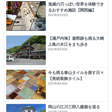
鬼滅の刃っぽい世界を体験でき
るおすすめ施設【関西編】
2021年9月25日
【瀬戸内海】遊郭跡も残る大崎
上島の木江をまち歩き
2021年9月12日
今も残る泰山タイルを探す日々
【美術装飾タイル】
2021年6月16日
岡山の江川三郎八建築を巡る
2021年2月10日