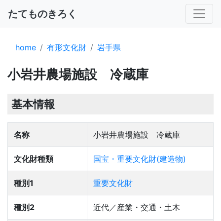
たてものきろく
home
有形文化財
岩手県
小岩井農場施設 冷蔵庫
基本情報
名称
小岩井農場施設 冷蔵庫
文化財種類
国宝・重要文化財(建造物)
種別1
重要文化財
種別2
近代／産業・交通・土木