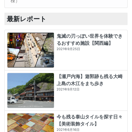
棟）
最新レポート
鬼滅の刃っぽい世界を体験でき
るおすすめ施設【関西編】
2021年9月25日
【瀬戸内海】遊郭跡も残る大崎
上島の木江をまち歩き
2021年9月12日
今も残る泰山タイルを探す日々
【美術装飾タイル】
2021年6月16日