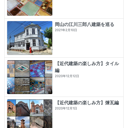
岡山の江川三郎八建築を巡る
2021年2月10日
【近代建築の楽しみ方】タイル
編
2020年12月12日
【近代建築の楽しみ方】煉瓦編
2020年12月1日