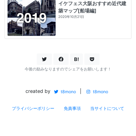
イケフェス大阪おすすめ近代建
築マップ[船場編]
2020年10月21日
B!
今後の励みなりますのでシェアをお願いします！
created by
|
t8mono
t8mono
プライバシーポリシー
免責事項
当サイトについて