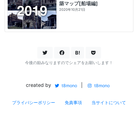
築マップ[船場編]
2020年10月21日
B!
今後の励みなりますのでシェアをお願いします！
created by
|
t8mono
t8mono
プライバシーポリシー
免責事項
当サイトについて