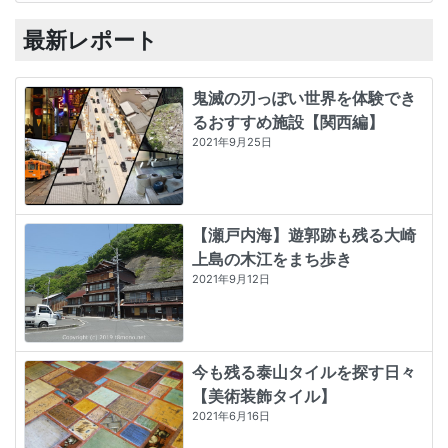
最新レポート
鬼滅の刃っぽい世界を体験でき
るおすすめ施設【関西編】
2021年9月25日
【瀬戸内海】遊郭跡も残る大崎
上島の木江をまち歩き
2021年9月12日
今も残る泰山タイルを探す日々
【美術装飾タイル】
2021年6月16日