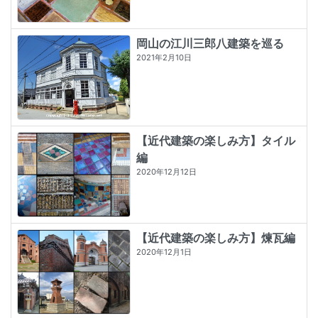
岡山の江川三郎八建築を巡る
2021年2月10日
【近代建築の楽しみ方】タイル
編
2020年12月12日
【近代建築の楽しみ方】煉瓦編
2020年12月1日