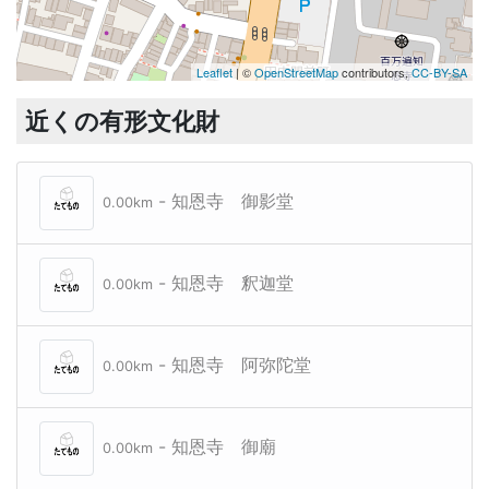
Leaflet
| ©
OpenStreetMap
contributors,
CC-BY-SA
近くの有形文化財
- 知恩寺 御影堂
0.00km
- 知恩寺 釈迦堂
0.00km
- 知恩寺 阿弥陀堂
0.00km
京都大学文学部陳列館
- 知恩寺 御廟
0.00km
京都大学尊攘堂