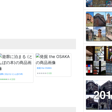
発掘 the OSAKA
☆☆☆☆☆
0 (0)
遊廓に泊まる (とんぼの本)
★★★★
☆
4 (20)
タイル建築探訪
☆☆☆☆☆
0 (0)