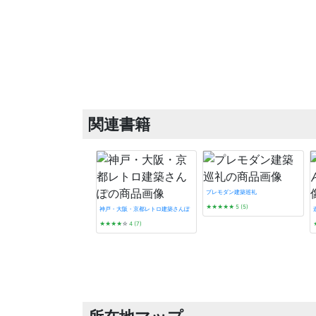
関連書籍
プレモダン建築巡礼
★★★★★
5 (5)
神戸・大阪・京都レトロ建築さんぽ
★★★★
☆
4 (7)