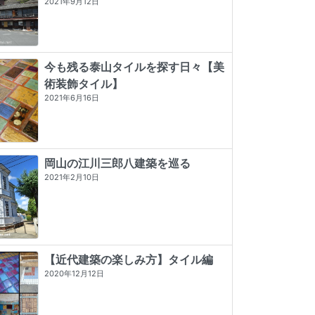
2021年9月12日
今も残る泰山タイルを探す日々【美
術装飾タイル】
2021年6月16日
岡山の江川三郎八建築を巡る
2021年2月10日
【近代建築の楽しみ方】タイル編
2020年12月12日