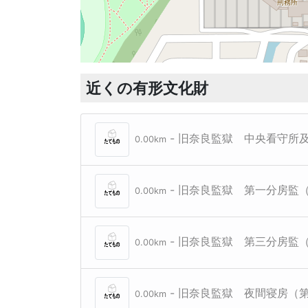
近くの有形文化財
- 旧奈良監獄 中央看守所
0.00km
- 旧奈良監獄 第一分房監
0.00km
- 旧奈良監獄 第三分房監
0.00km
- 旧奈良監獄 夜間寝房（
0.00km