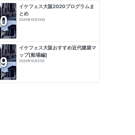
イケフェス大阪2020プログラムま
とめ
2020年10月24日
イケフェス大阪おすすめ近代建築マ
ップ[船場編]
2020年10月21日