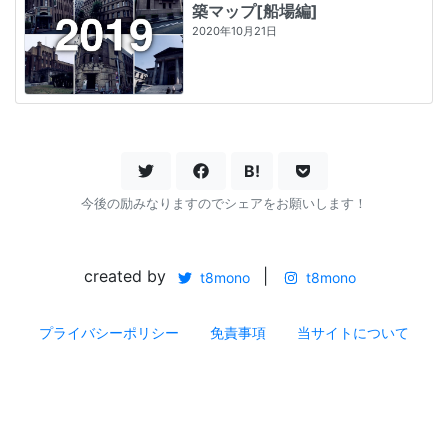
築マップ[船場編]
2020年10月21日
B!
今後の励みなりますのでシェアをお願いします！
created by
|
t8mono
t8mono
プライバシーポリシー
免責事項
当サイトについて