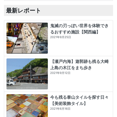
最新レポート
鬼滅の刃っぽい世界を体験でき
るおすすめ施設【関西編】
2021年9月25日
【瀬戸内海】遊郭跡も残る大崎
上島の木江をまち歩き
2021年9月12日
今も残る泰山タイルを探す日々
【美術装飾タイル】
2021年6月16日