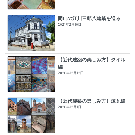
岡山の江川三郎八建築を巡る
2021年2月10日
【近代建築の楽しみ方】タイル
編
2020年12月12日
【近代建築の楽しみ方】煉瓦編
2020年12月1日