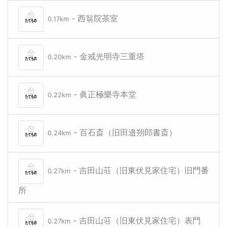
- 西翁院茶室
0.17km
- 金戒光明寺三重塔
0.20km
- 眞正極樂寺本堂
0.22km
- 百石斎（旧田邉朔郎書斎）
0.24km
- 吉田山荘（旧東伏見家住宅）旧門番
0.27km
所
- 吉田山荘（旧東伏見家住宅）表門
0.27km