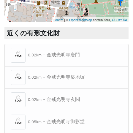
金戒光明寺
Leaflet
| ©
OpenStreetMap
contributors,
CC-BY-SA
近くの有形文化財
- 金戒光明寺唐門
0.02km
- 金戒光明寺築地塀
0.02km
- 金戒光明寺玄関
0.02km
- 金戒光明寺御影堂
0.05km