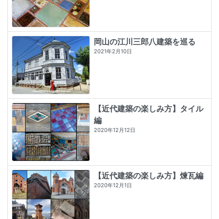
岡山の江川三郎八建築を巡る
2021年2月10日
【近代建築の楽しみ方】タイル
編
2020年12月12日
【近代建築の楽しみ方】煉瓦編
2020年12月1日