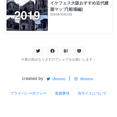
イケフェス大阪おすすめ近代建
築マップ[船場編]
2020年10月21日
B!
今後の励みなりますのでシェアをお願いします！
created by
|
t8mono
t8mono
プライバシーポリシー
免責事項
当サイトについて