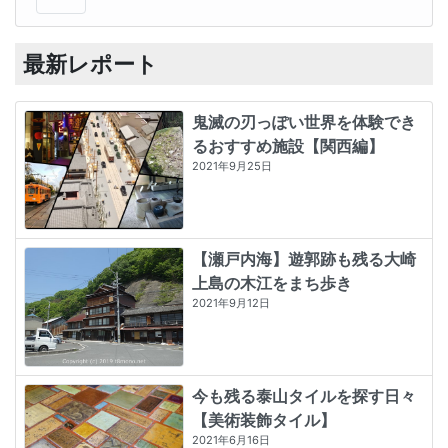
最新レポート
鬼滅の刃っぽい世界を体験でき
るおすすめ施設【関西編】
2021年9月25日
【瀬戸内海】遊郭跡も残る大崎
上島の木江をまち歩き
2021年9月12日
今も残る泰山タイルを探す日々
【美術装飾タイル】
2021年6月16日