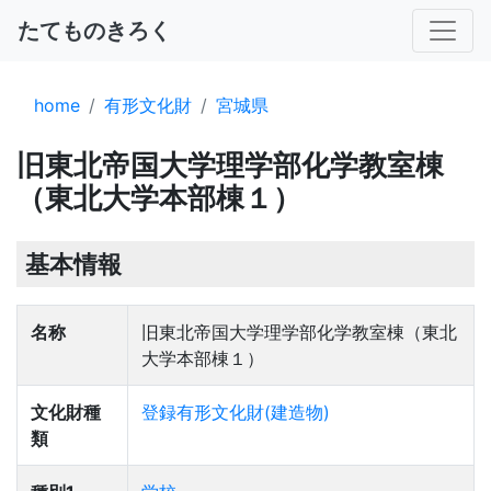
たてものきろく
南三陸町民俗資料館
home
有形文化財
宮城県
旧東北帝国大学理学部化学教室棟
（東北大学本部棟１）
基本情報
名称
旧東北帝国大学理学部化学教室棟（東北
大学本部棟１）
文化財種
登録有形文化財(建造物)
類