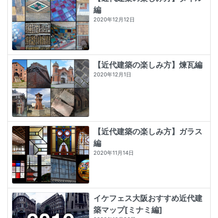
編
2020年12月12日
【近代建築の楽しみ方】煉瓦編
2020年12月1日
【近代建築の楽しみ方】ガラス
編
2020年11月14日
イケフェス大阪おすすめ近代建
築マップ[ミナミ編]