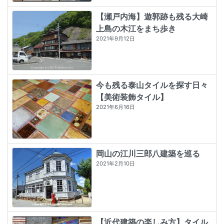
【瀬戸内海】遊郭跡も残る大崎
上島の木江をまち歩き
2021年9月12日
今も残る泰山タイルを探す日々
【美術装飾タイル】
2021年6月16日
岡山の江川三郎八建築を巡る
2021年2月10日
【近代建築の楽しみ方】タイル