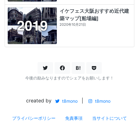
イケフェス大阪おすすめ近代建
築マップ[船場編]
2020年10月21日
B!
今後の励みなりますのでシェアをお願いします！
created by
|
t8mono
t8mono
プライバシーポリシー
免責事項
当サイトについて