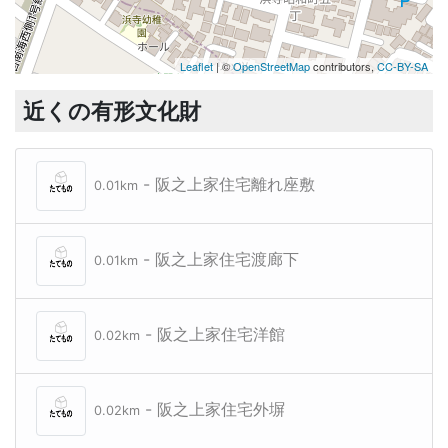
Leaflet
| ©
OpenStreetMap
contributors,
CC-BY-SA
近くの有形文化財
- 阪之上家住宅離れ座敷
0.01km
- 阪之上家住宅渡廊下
0.01km
- 阪之上家住宅洋館
0.02km
- 阪之上家住宅外塀
0.02km