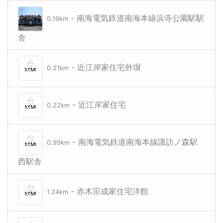
- 南海電気鉄道南海本線浜寺公園駅駅
0.19km
舎
- 近江岸家住宅外塀
0.21km
- 近江岸家住宅
0.22km
- 南海電気鉄道南海本線諏訪ノ森駅
0.99km
西駅舎
- 赤木宗成家住宅洋館
1.24km