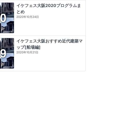
イケフェス大阪2020プログラムま
とめ
2020年10月24日
イケフェス大阪おすすめ近代建築マ
ップ[船場編]
2020年10月21日
堤