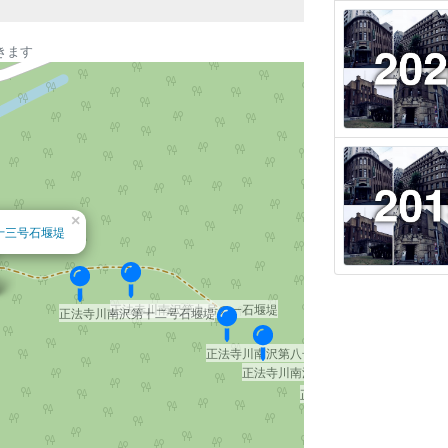
きます
×
十三号石堰堤
正法寺川南沢第九号の一石堰堤
正法寺川南沢第十二号石堰堤
正法寺川南沢第八号石堰堤
正法寺川南沢第七号石堰堤
正法寺川南沢第六号石堰堤
正法寺川南沢第五号石堰