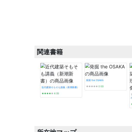
関連書籍
発掘 the OSAKA
☆☆☆☆☆
0 (0)
近代建築そもそも講義（新潮新書）
★★★★
☆
4 (9)