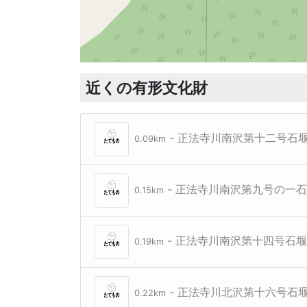
近くの有形文化財
- 正法寺川南沢第十二号石
0.09km
- 正法寺川南沢第九号の一
0.15km
- 正法寺川南沢第十四号石
0.19km
- 正法寺川北沢第十六号石
0.22km