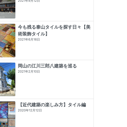
2021年9月12日
今も残る泰山タイルを探す日々【美
術装飾タイル】
2021年6月16日
岡山の江川三郎八建築を巡る
2021年2月10日
【近代建築の楽しみ方】タイル編
2020年12月12日