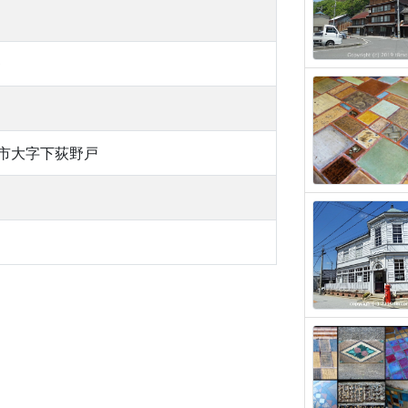
0
市大字下荻野戸