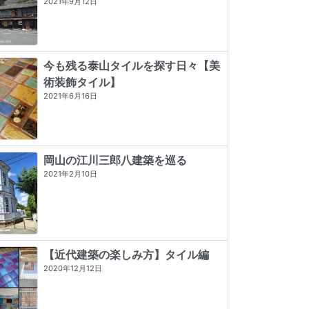
2021年9月12日
今も残る泰山タイルを探す日々【美
術装飾タイル】
2021年6月16日
岡山の江川三郎八建築を巡る
2021年2月10日
【近代建築の楽しみ方】タイル編
2020年12月12日