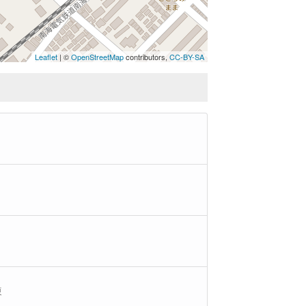
Leaflet
| ©
OpenStreetMap
contributors,
CC-BY-SA
住宅主屋
住宅塀
住宅噴水泉
棟