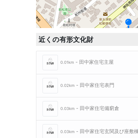
旧海野家
旧海野家
旧海野家
近くの有形文化財
- 田中家住宅主屋
0.01km
- 田中家住宅表門
0.02km
- 田中家住宅備窮倉
0.03km
- 田中家住宅玄関及び座敷
0.03km