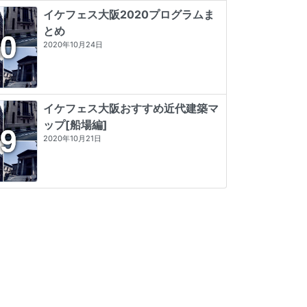
イケフェス大阪2020プログラムま
とめ
2020年10月24日
イケフェス大阪おすすめ近代建築マ
ップ[船場編]
2020年10月21日