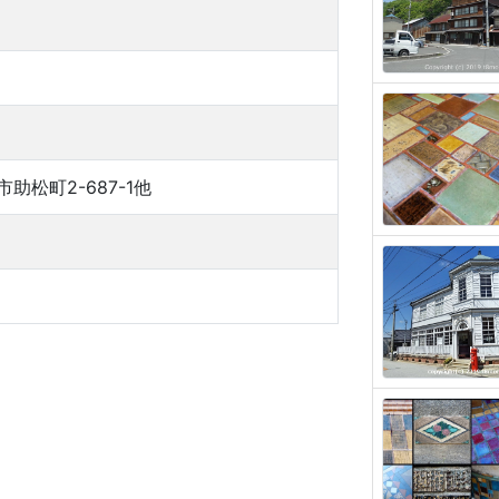
助松町2-687-1他