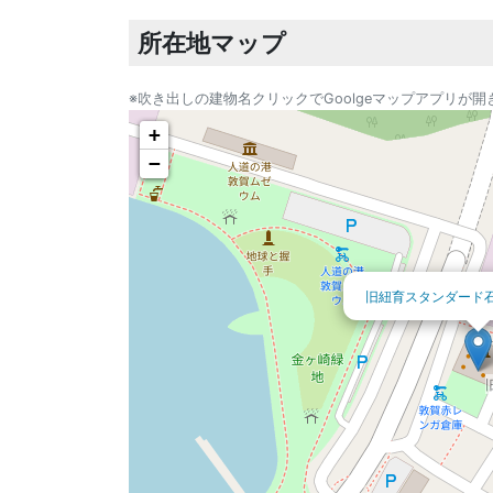
所在地マップ
※吹き出しの建物名クリックでGoolgeマップアプリが開
+
−
旧紐育スタンダード