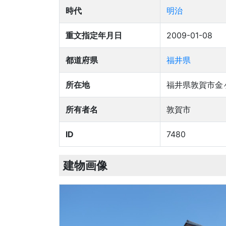
時代
明治
重文指定年月日
2009-01-08
都道府県
福井県
所在地
福井県敦賀市金ヶ
所有者名
敦賀市
ID
7480
建物画像