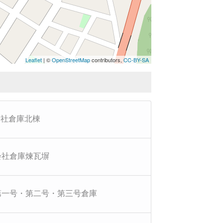
Leaflet
| ©
OpenStreetMap
contributors,
CC-BY-SA
会社倉庫北棟
会社倉庫煉瓦塀
第一号・第二号・第三号倉庫