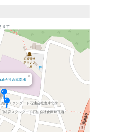
きます
×
石油会社倉庫南棟
旧紐育スタンダード石油会社倉庫北棟
旧紐育スタンダード石油会社倉庫煉瓦塀