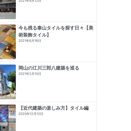
2021年9月12日
今も残る泰山タイルを探す日々【美
術装飾タイル】
2021年6月16日
岡山の江川三郎八建築を巡る
2021年2月10日
【近代建築の楽しみ方】タイル編
2020年12月12日