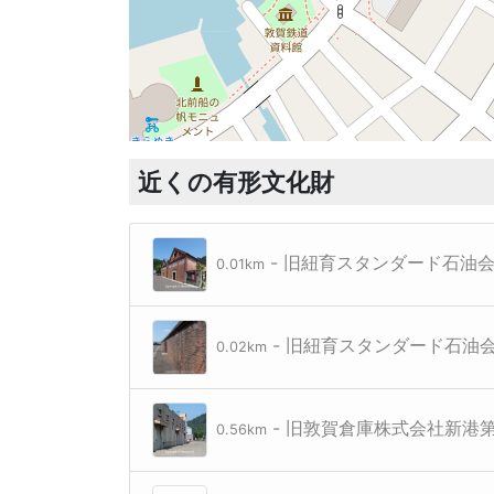
近くの有形文化財
旧敦賀倉庫株式会社新港第一号・第二号・第三号倉庫
- 旧紐育スタンダード石油
0.01km
- 旧紐育スタンダード石油
0.02km
- 旧敦賀倉庫株式会社新港
0.56km