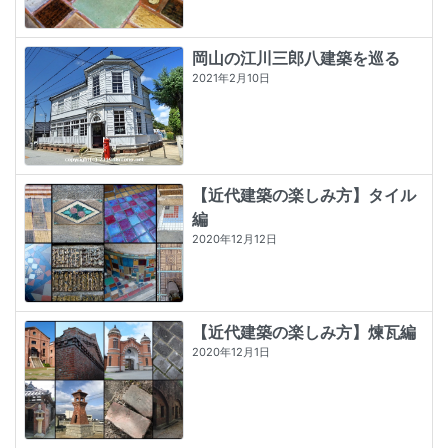
岡山の江川三郎八建築を巡る
2021年2月10日
【近代建築の楽しみ方】タイル
編
2020年12月12日
【近代建築の楽しみ方】煉瓦編
2020年12月1日