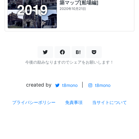
築マップ[船場編]
2020年10月21日
B!
今後の励みなりますのでシェアをお願いします！
created by
|
t8mono
t8mono
プライバシーポリシー
免責事項
当サイトについて