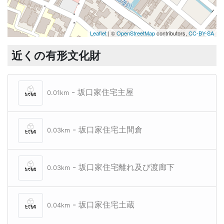
Leaflet
| ©
OpenStreetMap
contributors,
CC-BY-SA
近くの有形文化財
- 坂口家住宅主屋
0.01km
- 坂口家住宅土間倉
0.03km
- 坂口家住宅離れ及び渡廊下
0.03km
- 坂口家住宅土蔵
0.04km