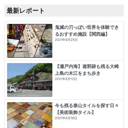
最新レポート
鬼滅の刃っぽい世界を体験でき
るおすすめ施設【関西編】
2021年9月25日
【瀬戸内海】遊郭跡も残る大崎
上島の木江をまち歩き
2021年9月12日
今も残る泰山タイルを探す日々
【美術装飾タイル】
2021年6月16日