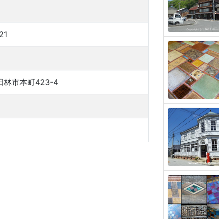
21
林市本町423-4