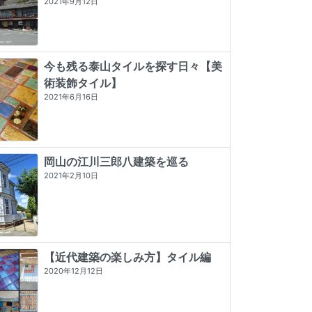
2021年9月12日
今も残る泰山タイルを探す日々【美
術装飾タイル】
2021年6月16日
岡山の江川三郎八建築を巡る
2021年2月10日
【近代建築の楽しみ方】タイル編
2020年12月12日