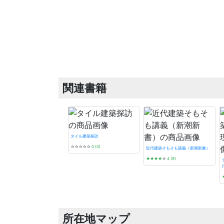
関連書籍
タイル建築探訪
☆☆☆☆☆
0 (0)
近代建築そもそも講義（新潮新書）
★★★★
☆
4 (9)
所在地マップ