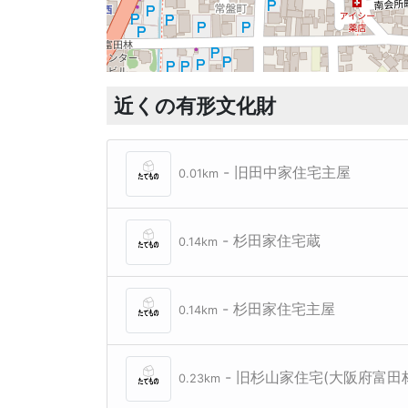
近くの有形文化財
- 旧田中家住宅主屋
0.01km
- 杉田家住宅蔵
0.14km
- 杉田家住宅主屋
0.14km
- 旧杉山家住宅(大阪府富田
0.23km