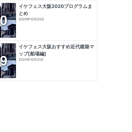
イケフェス大阪2020プログラムま
とめ
2020年10月24日
イケフェス大阪おすすめ近代建築マ
ップ[船場編]
2020年10月21日