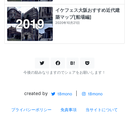
イケフェス大阪おすすめ近代建
築マップ[船場編]
2020年10月21日
B!
今後の励みなりますのでシェアをお願いします！
created by
|
t8mono
t8mono
プライバシーポリシー
免責事項
当サイトについて