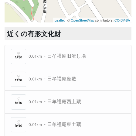
Leaflet
| ©
OpenStreetMap
contributors,
CC-BY-SA
近くの有形文化財
- 日牟禮庵旧流し場
0.01km
- 日牟禮庵座敷
0.01km
- 日牟禮庵西土蔵
0.01km
- 日牟禮庵東土蔵
0.01km