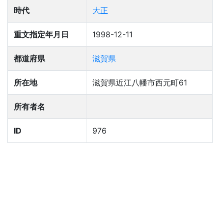
時代
大正
重文指定年月日
1998-12-11
都道府県
滋賀県
所在地
滋賀県近江八幡市西元町61
所有者名
ID
976