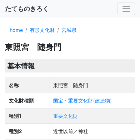
たてものきろく
home
有形文化財
宮城県
東照宮 随身門
基本情報
名称
東照宮 随身門
文化財種類
国宝・重要文化財(建造物)
種別1
重要文化財
種別2
近世以前／神社