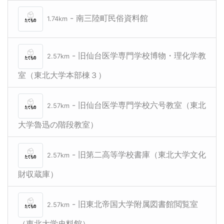
- 南三陸町民俗資料館
1.74km
- 旧仙台医学専門学校博物・理化学教
2.57km
室（東北大学本部棟３）
- 旧仙台医学専門学校六号教室（東北
2.57km
大学魯迅の階段教室）
- 旧第二高等学校書庫（東北大学文化
2.57km
財収蔵庫）
- 旧東北帝国大学附属図書館閲覧室
2.57km
（東北大学史料館）