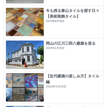
今も残る泰山タイルを探す日々
【美術装飾タイル】
2021年6月16日
岡山の江川三郎八建築を巡る
2021年2月10日
【近代建築の楽しみ方】タイル
編
2020年12月12日