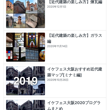
【近代建築の楽しみ方】煉瓦編
2020年12月1日
【近代建築の楽しみ方】ガラス
編
2020年11月14日
イケフェス大阪おすすめ近代建
築マップ[ミナミ編]
2020年10月26日
イケフェス大阪2020プログラ
ムまとめ