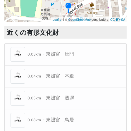
東照宮
Leaflet
| ©
OpenStreetMap
contributors,
CC-BY-SA
近くの有形文化財
- 東照宮 唐門
0.03km
- 東照宮 本殿
0.04km
- 東照宮 透塀
0.05km
- 東照宮 鳥居
0.08km