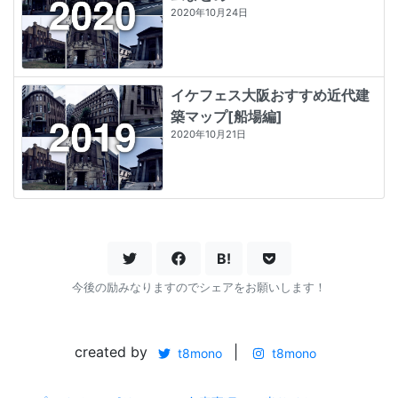
2020年10月24日
イケフェス大阪おすすめ近代建
築マップ[船場編]
2020年10月21日
B!
今後の励みなりますのでシェアをお願いします！
created by
|
t8mono
t8mono