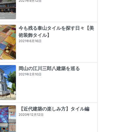
2021年9月12日
今も残る泰山タイルを探す日々【美
術装飾タイル】
2021年6月16日
岡山の江川三郎八建築を巡る
2021年2月10日
【近代建築の楽しみ方】タイル編
2020年12月12日