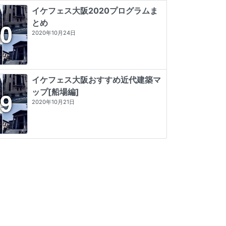
イケフェス大阪2020プログラムま
とめ
2020年10月24日
イケフェス大阪おすすめ近代建築マ
ップ[船場編]
2020年10月21日