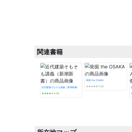
関連書籍
発掘 the OSAKA
☆☆☆☆☆
0 (0)
近代建築そもそも講義（新潮新書）
★★★★
☆
4 (9)