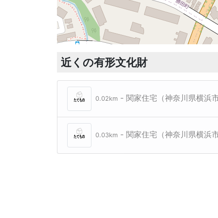
近くの有形文化財
- 関家住宅（神奈川県横浜
0.02km
- 関家住宅（神奈川県横浜
0.03km