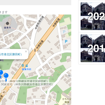
きます
×
浜市港北区勝田町）
家住宅（神奈川県横浜市港北区勝田町）
関家住宅（神奈川県横浜市港北区勝田町）