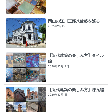
岡山の江川三郎八建築を巡る
2021年2月10日
【近代建築の楽しみ方】タイル
編
2020年12月12日
【近代建築の楽しみ方】煉瓦編
2020年12月1日