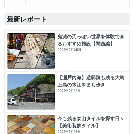
最新レポート
鬼滅の刃っぽい世界を体験でき
るおすすめ施設【関西編】
2021年9月25日
【瀬戸内海】遊郭跡も残る大崎
上島の木江をまち歩き
2021年9月12日
今も残る泰山タイルを探す日々
【美術装飾タイル】
2021年6月16日