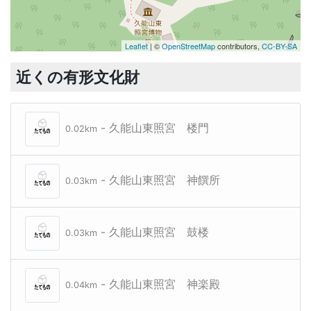
Leaflet
| ©
OpenStreetMap
contributors,
CC-BY-SA
近くの有形文化財
- 久能山東照宮 楼門
0.02km
- 久能山東照宮 神饌所
0.03km
- 久能山東照宮 鼓楼
0.03km
- 久能山東照宮 神楽殿
0.04km