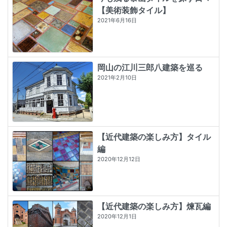
【美術装飾タイル】
2021年6月16日
岡山の江川三郎八建築を巡る
2021年2月10日
【近代建築の楽しみ方】タイル
編
2020年12月12日
【近代建築の楽しみ方】煉瓦編
2020年12月1日