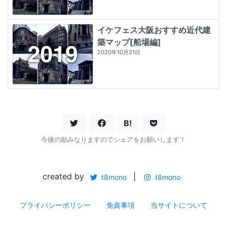
イケフェス大阪おすすめ近代建
築マップ[船場編]
2020年10月21日
B!
今後の励みなりますのでシェアをお願いします！
created by
|
t8mono
t8mono
プライバシーポリシー
免責事項
当サイトについて