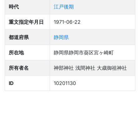
時代
江戸後期
重文指定年月日
1971-06-22
都道府県
静岡県
所在地
静岡県静岡市葵区宮ヶ崎町
所有者名
神部神社 浅間神社 大歳御祖神社
ID
10201130