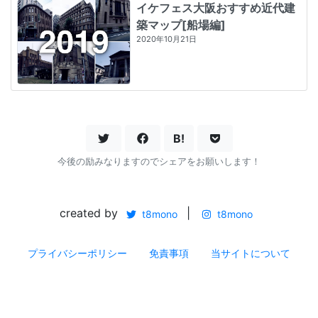
イケフェス大阪おすすめ近代建
築マップ[船場編]
2020年10月21日
B!
今後の励みなりますのでシェアをお願いします！
created by
|
t8mono
t8mono
プライバシーポリシー
免責事項
当サイトについて