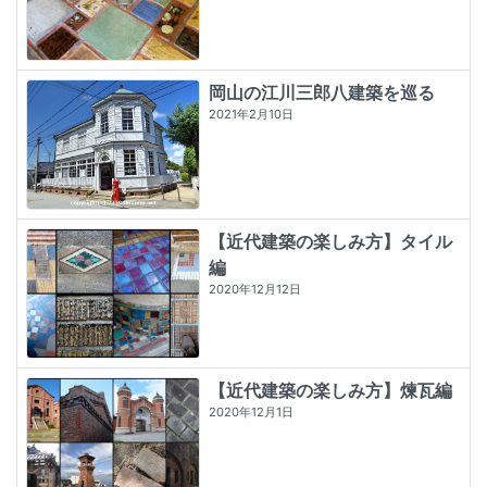
岡山の江川三郎八建築を巡る
2021年2月10日
【近代建築の楽しみ方】タイル
編
2020年12月12日
【近代建築の楽しみ方】煉瓦編
2020年12月1日