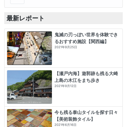
最新レポート
鬼滅の刃っぽい世界を体験でき
るおすすめ施設【関西編】
2021年9月25日
【瀬戸内海】遊郭跡も残る大崎
上島の木江をまち歩き
2021年9月12日
今も残る泰山タイルを探す日々
【美術装飾タイル】
2021年6月16日