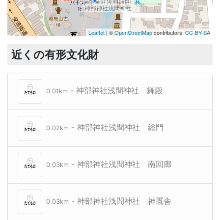
神部神社浅間神社
神部神社浅間神社
Leaflet
| ©
OpenStreetMap
contributors,
CC-BY-SA
近くの有形文化財
- 神部神社浅間神社 舞殿
0.01km
- 神部神社浅間神社 総門
0.02km
- 神部神社浅間神社 南回廊
0.03km
- 神部神社浅間神社 神厩舎
0.03km