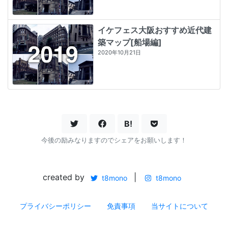
イケフェス大阪おすすめ近代建
築マップ[船場編]
2020年10月21日
B!
今後の励みなりますのでシェアをお願いします！
created by
|
t8mono
t8mono
プライバシーポリシー
免責事項
当サイトについて