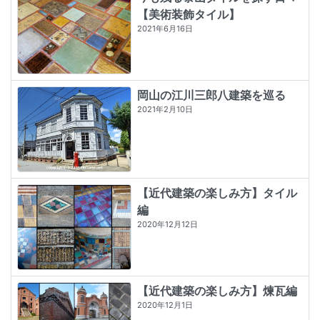
【美術装飾タイル】
2021年6月16日
岡山の江川三郎八建築を巡る
2021年2月10日
【近代建築の楽しみ方】タイル
編
2020年12月12日
【近代建築の楽しみ方】煉瓦編
2020年12月1日