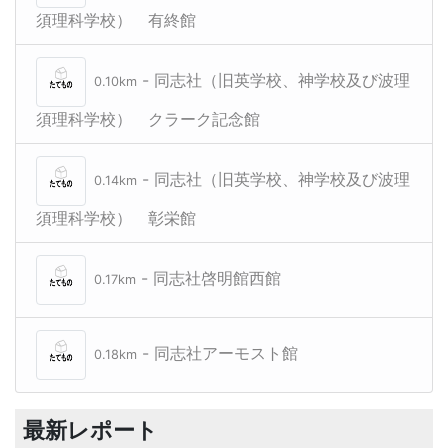
須理科学校） 有終館
- 同志社（旧英学校、神学校及び波理
0.10km
須理科学校） クラーク記念館
- 同志社（旧英学校、神学校及び波理
0.14km
須理科学校） 彰栄館
- 同志社啓明館西館
0.17km
- 同志社アーモスト館
0.18km
最新レポート