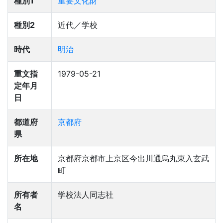
種別1
重要文化財
種別2
近代／学校
時代
明治
重文指
1979-05-21
定年月
日
都道府
京都府
県
所在地
京都府京都市上京区今出川通烏丸東入玄武
町
所有者
学校法人同志社
名