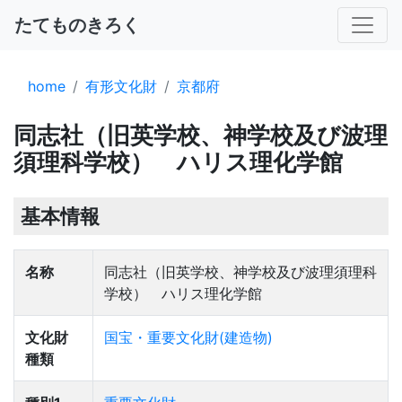
たてものきろく
home
有形文化財
京都府
同志社（旧英学校、神学校及び波理
須理科学校） ハリス理化学館
基本情報
名称
同志社（旧英学校、神学校及び波理須理科
学校） ハリス理化学館
文化財
国宝・重要文化財(建造物)
種類