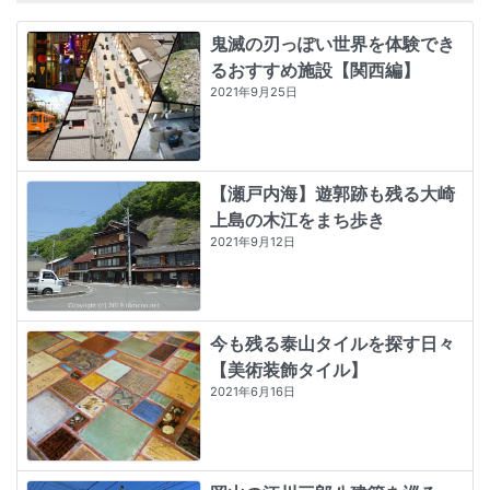
鬼滅の刃っぽい世界を体験でき
るおすすめ施設【関西編】
2021年9月25日
【瀬戸内海】遊郭跡も残る大崎
上島の木江をまち歩き
2021年9月12日
今も残る泰山タイルを探す日々
【美術装飾タイル】
2021年6月16日