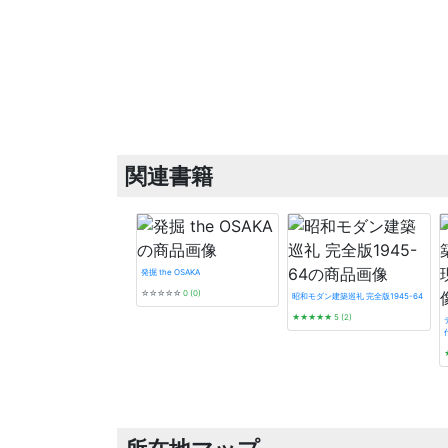
関連書籍
発掘 the OSAKA
☆☆☆☆☆
0 (0)
昭和モダン建築巡礼 完全版1945-64
★★★★★
5 (2)