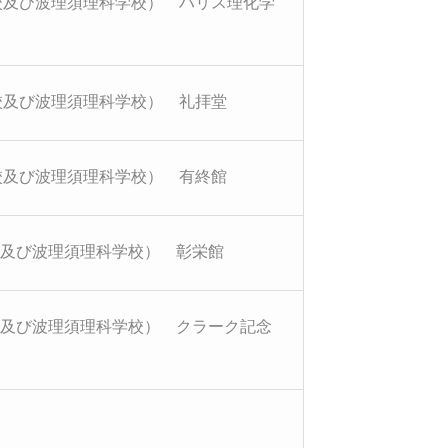
校及び波理須理科学校） ハリス理化学
校及び波理須理科学校） 礼拝堂
校及び波理須理科学校） 有終館
校及び波理須理科学校） 彰栄館
校及び波理須理科学校） クラーク記念