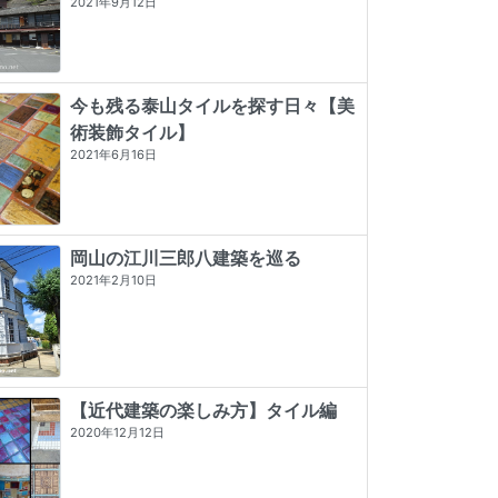
2021年9月12日
今も残る泰山タイルを探す日々【美
術装飾タイル】
2021年6月16日
岡山の江川三郎八建築を巡る
2021年2月10日
【近代建築の楽しみ方】タイル編
2020年12月12日