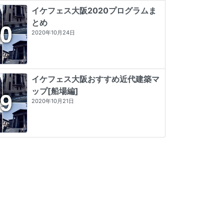
イケフェス大阪2020プログラムま
とめ
2020年10月24日
イケフェス大阪おすすめ近代建築マ
ップ[船場編]
2020年10月21日