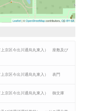
Leaflet
| ©
OpenStreetMap
contributors,
CC-BY-SA
市上京区今出川通烏丸東入） 座敷及び
市上京区今出川通烏丸東入） 表門
市上京区今出川通烏丸東入） 御文庫