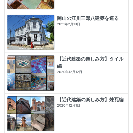
岡山の江川三郎八建築を巡る
2021年2月10日
【近代建築の楽しみ方】タイル
編
2020年12月12日
【近代建築の楽しみ方】煉瓦編
2020年12月1日