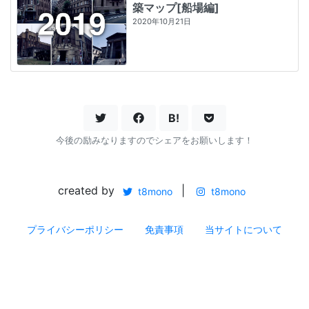
築マップ[船場編]
2020年10月21日
B!
今後の励みなりますのでシェアをお願いします！
created by
|
t8mono
t8mono
プライバシーポリシー
免責事項
当サイトについて