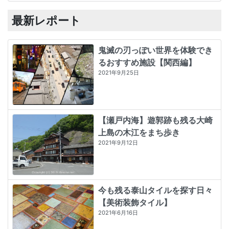
最新レポート
鬼滅の刃っぽい世界を体験でき
るおすすめ施設【関西編】
2021年9月25日
【瀬戸内海】遊郭跡も残る大崎
上島の木江をまち歩き
2021年9月12日
今も残る泰山タイルを探す日々
【美術装飾タイル】
2021年6月16日