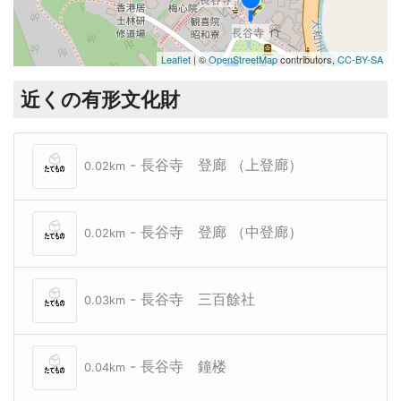
長谷寺
Leaflet
| ©
OpenStreetMap
contributors,
CC-BY-SA
近くの有形文化財
長谷寺本坊
- 長谷寺 登廊 （上登廊）
0.02km
- 長谷寺 登廊 （中登廊）
0.02km
- 長谷寺 三百餘社
0.03km
- 長谷寺 鐘楼
0.04km