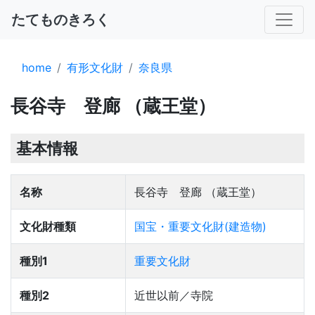
たてものきろく
home
有形文化財
奈良県
長谷寺 登廊 （蔵王堂）
基本情報
名称
長谷寺 登廊 （蔵王堂）
文化財種類
国宝・重要文化財(建造物)
種別1
重要文化財
種別2
近世以前／寺院