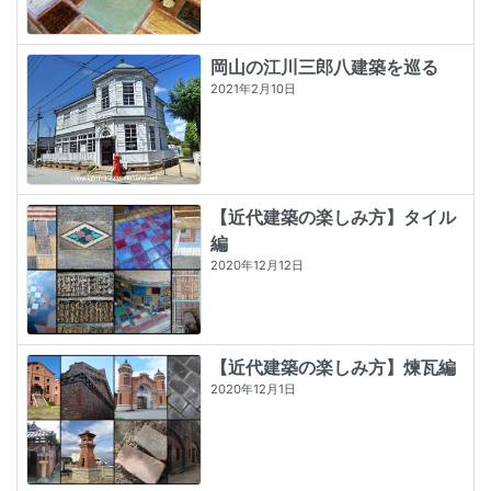
岡山の江川三郎八建築を巡る
2021年2月10日
【近代建築の楽しみ方】タイル
編
2020年12月12日
【近代建築の楽しみ方】煉瓦編
2020年12月1日