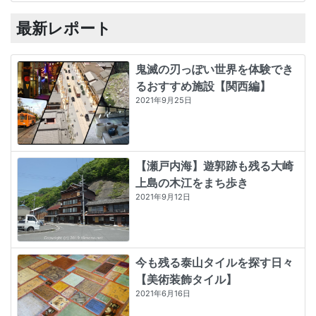
最新レポート
鬼滅の刃っぽい世界を体験でき
るおすすめ施設【関西編】
2021年9月25日
【瀬戸内海】遊郭跡も残る大崎
上島の木江をまち歩き
2021年9月12日
今も残る泰山タイルを探す日々
【美術装飾タイル】
2021年6月16日