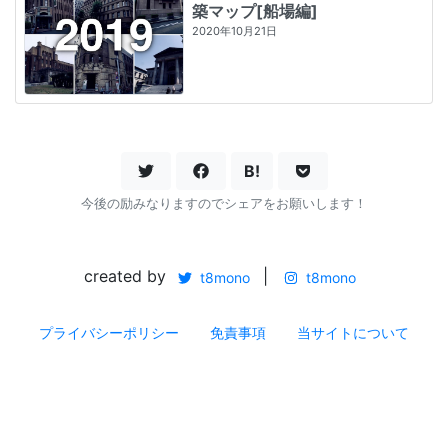
築マップ[船場編]
2020年10月21日
B!
今後の励みなりますのでシェアをお願いします！
created by
|
t8mono
t8mono
プライバシーポリシー
免責事項
当サイトについて