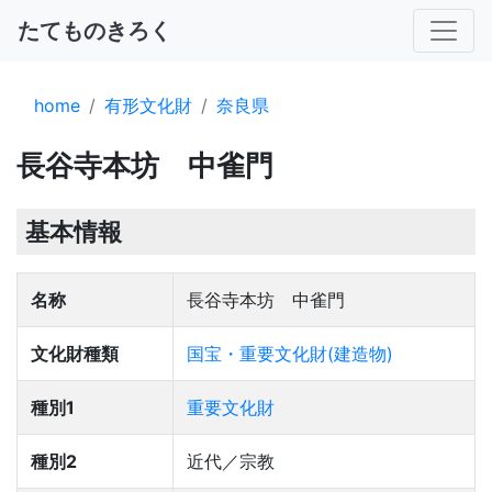
たてものきろく
home
有形文化財
奈良県
長谷寺本坊 中雀門
基本情報
名称
長谷寺本坊 中雀門
文化財種類
国宝・重要文化財(建造物)
種別1
重要文化財
種別2
近代／宗教