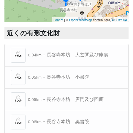
長谷寺本坊
長谷寺本坊
長谷寺本坊
Leaflet
| ©
OpenStreetMap
contributors,
CC-BY-SA
近くの有形文化財
- 長谷寺本坊 大玄関及び庫裏
0.04km
- 長谷寺本坊 小書院
0.05km
- 長谷寺本坊 唐門及び回廊
0.05km
- 長谷寺本坊 奥書院
0.06km