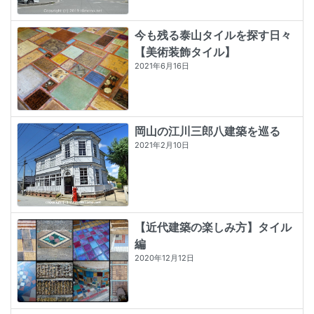
今も残る泰山タイルを探す日々
【美術装飾タイル】
2021年6月16日
岡山の江川三郎八建築を巡る
2021年2月10日
【近代建築の楽しみ方】タイル
編
2020年12月12日