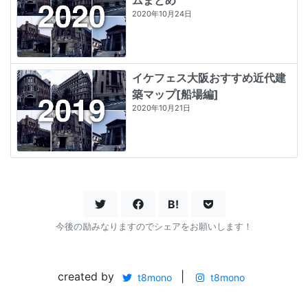
2020年10月24日
イケフェス大阪おすすめ近代建
築マップ[船場編]
2020年10月21日
B!
今後の励みなりますのでシェアをお願いします！
created by
|
t8mono
t8mono