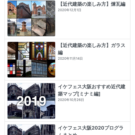
【近代建築の楽しみ方】煉瓦編
2020年12月1日
【近代建築の楽しみ方】ガラス
編
2020年11月14日
イケフェス大阪おすすめ近代建
築マップ[ミナミ編]
2020年10月26日
イケフェス大阪2020プログラ
ムまとめ