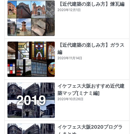
【近代建築の楽しみ方】煉瓦編
2020年12月1日
【近代建築の楽しみ方】ガラス
編
2020年11月14日
イケフェス大阪おすすめ近代建
築マップ[ミナミ編]
2020年10月26日
イケフェス大阪2020プログラ
ムまとめ