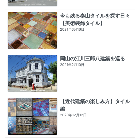
今も残る泰山タイルを探す日々
【美術装飾タイル】
2021年6月16日
岡山の江川三郎八建築を巡る
2021年2月10日
【近代建築の楽しみ方】タイル
編
2020年12月12日