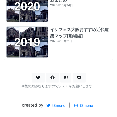
2020年10月24日
イケフェス大阪おすすめ近代建
築マップ[船場編]
2020年10月21日
B!
今後の励みなりますのでシェアをお願いします！
created by
|
t8mono
t8mono