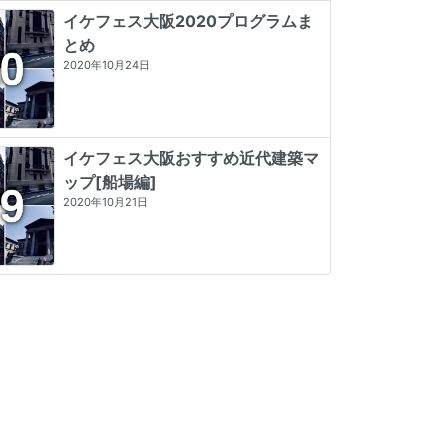
イケフェス大阪2020プログラムま
とめ
2020年10月24日
イケフェス大阪おすすめ近代建築マ
ップ[船場編]
2020年10月21日