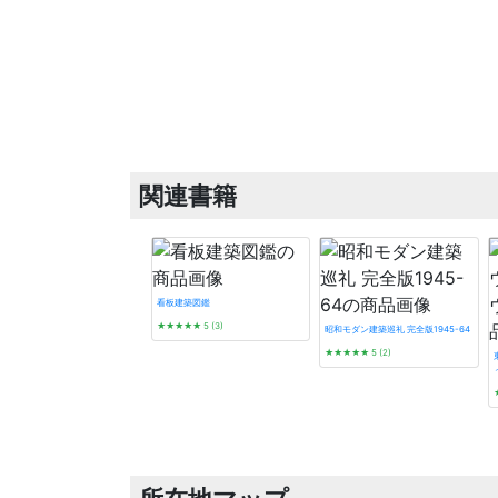
関連書籍
看板建築図鑑
★★★★★
5 (3)
昭和モダン建築巡礼 完全版1945-64
★★★★★
5 (2)