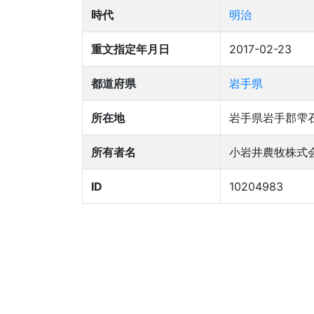
時代
明治
重文指定年月日
2017-02-23
都道府県
岩手県
所在地
岩手県岩手郡雫
所有者名
小岩井農牧株式
ID
10204983