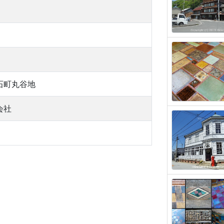
石町丸谷地
会社