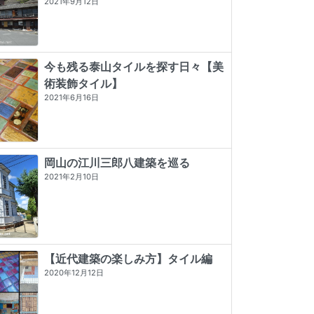
2021年9月12日
今も残る泰山タイルを探す日々【美
術装飾タイル】
2021年6月16日
岡山の江川三郎八建築を巡る
2021年2月10日
【近代建築の楽しみ方】タイル編
2020年12月12日