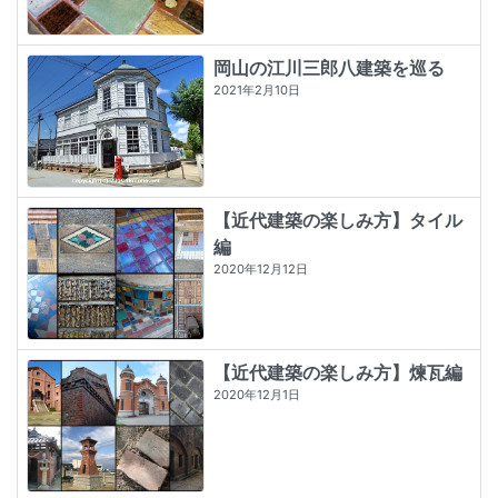
岡山の江川三郎八建築を巡る
2021年2月10日
【近代建築の楽しみ方】タイル
編
2020年12月12日
【近代建築の楽しみ方】煉瓦編
2020年12月1日