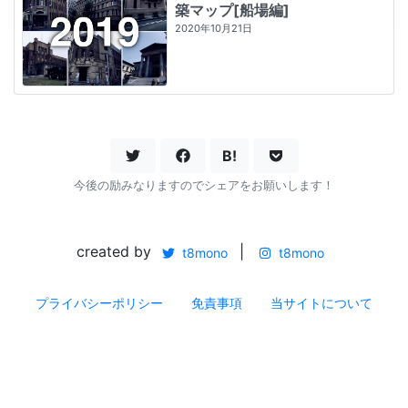
築マップ[船場編]
2020年10月21日
B!
今後の励みなりますのでシェアをお願いします！
created by
|
t8mono
t8mono
プライバシーポリシー
免責事項
当サイトについて