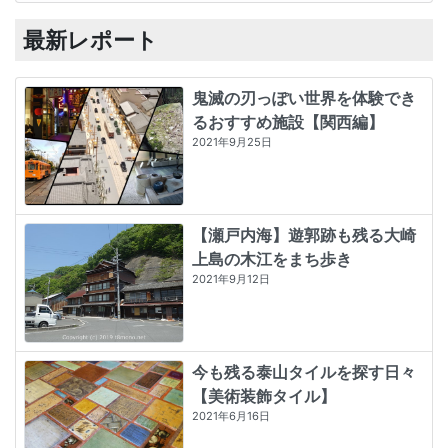
最新レポート
鬼滅の刃っぽい世界を体験でき
るおすすめ施設【関西編】
2021年9月25日
【瀬戸内海】遊郭跡も残る大崎
上島の木江をまち歩き
2021年9月12日
今も残る泰山タイルを探す日々
【美術装飾タイル】
2021年6月16日