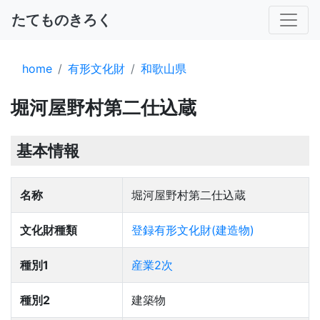
たてものきろく
home
有形文化財
和歌山県
堀河屋野村第二仕込蔵
基本情報
名称
堀河屋野村第二仕込蔵
文化財種類
登録有形文化財(建造物)
種別1
産業2次
種別2
建築物